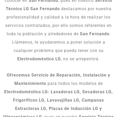
conocer en
San Fernando
, pues en nuestro
Servicio
Técnico LG San Fernando
destacamos por nuestra
profesionalidad y calidad a la hora de realizar los
servicios contratados, por ello somos referentes en
toda la población y alrededores de
San Fernando
.
Llámenos, le ayudaremos a poner solución a
cualquier problema que pueda tener con su
Electrodoméstico LG
, no se arrepentirá.
Ofrecemos Servicio de Reparación, Instalación y
Mantenimiento
para todos los modelos de
Electrodoméstico LG: Lavadoras LG, Secadoras LG,
Frigoríficos LG, Lavavajillas LG, Campanas
Extractoras LG, Placas de Inducción LG y
Vitrocerámicas LG
, pues en nuestro
Servicio Técnico