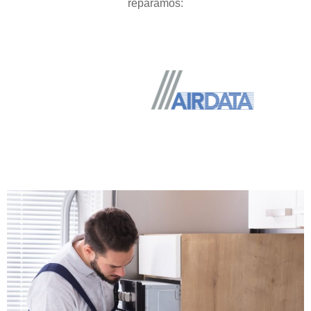
reparamos: