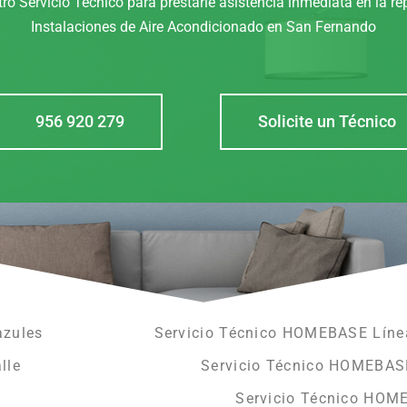
ro Servicio Técnico para prestarle asistencia inmediata en la r
Instalaciones de Aire Acondicionado en San Fernando
956 920 279
Solicite un Técnico
azules
Servicio Técnico HOMEBASE Línea
lle
Servicio Técnico HOMEBAS
Servicio Técnico HOM