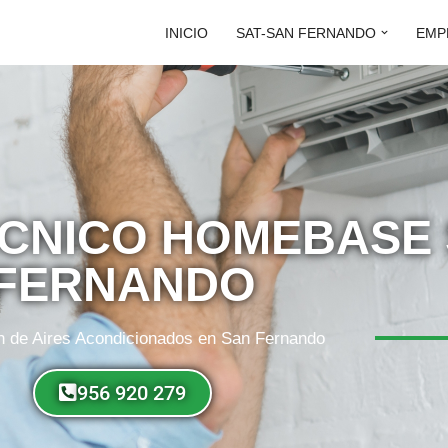
INICIO
SAT-SAN FERNANDO
EMP
ÉCNICO HOMEBASE
FERNANDO
n de Aires Acondicionados en San Fernando
956 920 279