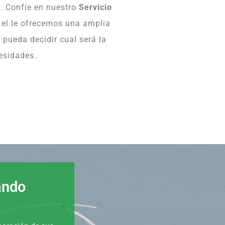
. Confíe en nuestro
Servicio
n el le ofrecemos una amplia
pueda decidir cual será la
esidades.
ando