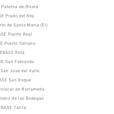
Paterna de Rivera
E Prado del Rey
to de Santa María (El)
SE Puerto Real
E Puerto Serrano
MEBASE Rota
SE San Fernando
San José del Valle
BASE San Roque
nlúcar de Barrameda
tenil de las Bodegas
EBASE Tarifa