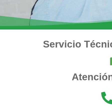
Servicio Técn
Atención