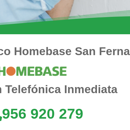
ico Homebase San Fern
 Telefónica Inmediata
956 920 279