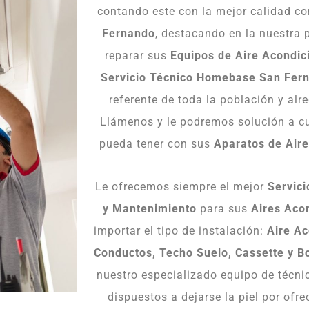
contando este con la mejor calidad c
Fernando
, destacando en la nuestra 
reparar sus
Equipos de Aire Acondi
Servicio Técnico Homebase San Fer
referente de toda la población y al
Llámenos y le podremos solución a c
pueda tener con sus
Aparatos de Air
Le ofrecemos siempre el mejor
Servici
y Mantenimiento
para sus
Aires Aco
importar el tipo de instalación:
Aire Ac
Conductos, Techo Suelo, Cassette y B
nuestro especializado equipo de técn
dispuestos a dejarse la piel por ofre