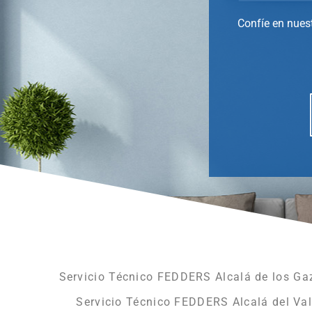
Confíe en nuest
Servicio Técnico FEDDERS Alcalá de los Ga
Servicio Técnico FEDDERS Alcalá del Val