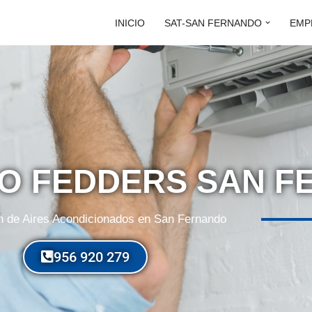
INICIO
SAT-SAN FERNANDO
EMP
CO FEDDERS SAN 
n de Aires Acondicionados en San Fernando
956 920 279