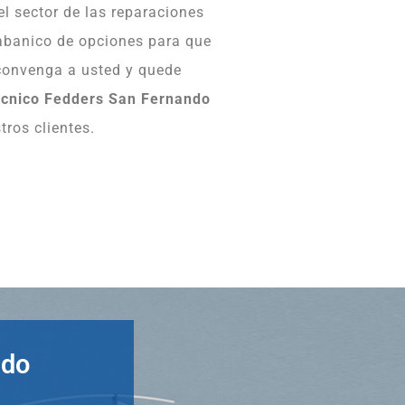
l sector de las reparaciones
 abanico de opciones para que
 convenga a usted y quede
écnico Fedders San Fernando
ros clientes.
ndo