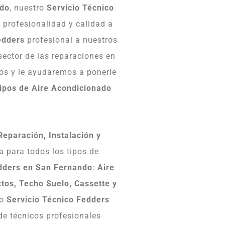
ndo
, nuestro
Servicio Técnico
 profesionalidad y calidad a
edders
profesional a nuestros
 sector de las reparaciones en
os y le ayudaremos a ponerle
ipos de Aire Acondicionado
Reparación, Instalación y
a para todos los tipos de
edders en San Fernando
:
Aire
ctos, Techo Suelo, Cassette y
ro
Servicio Técnico Fedders
de técnicos profesionales