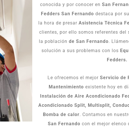
conocida y por conocer en
San Ferna
Fedders San Fernando
destaca por su
la hora de presar
Asistencia Técnica F
clientes, por ello somos referentes del
la población
de San Fernando
. Llámen
solución a sus problemas con los
Equ
Fedders.
Le ofrecemos el mejor
Servicio de 
Mantenimiento
existente hoy en dí
Instalación de Aire Acondicionado F
Acondicionado Split, Multisplit, Condu
Bomba de calor
. Contamos en nuest
San Fernando
con el mejor elenco 