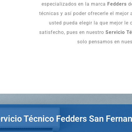
especializados en la marca
Fedders
de
técnicas y así poder ofrecerle el mejor
usted pueda elegir la que mejor le
satisfecho, pues en nuestro
Servicio T
solo pensamos en nuest
rvicio Técnico Fedders San Ferna