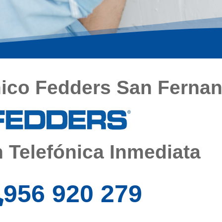
nico Fedders San Ferna
 Telefónica Inmediata
956 920 279