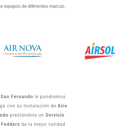
e equipos de diferentes marcas.
s San Fernando
le pondremos
nga con su Instalación de
Aire
ando
prestándole un
Servicio
 Fedders
de la mejor calidad