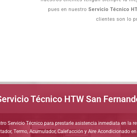
pues en nuestro
Servicio Técnico 
clientes son lo p
Servicio Técnico HTW San Fernand
tro Servicio Técnico para prestarle asistencia inmediata en la r
ntador, Termo, Acumulador, Calefacción y Aire Acondicionado e