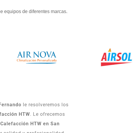
e equipos de diferentes marcas.
 Fernando
le resolveremos los
efacción HTW
. Le ofrecemos
e Calefacción HTW en San