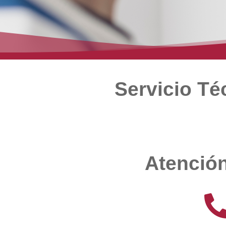
Servicio T
Atención