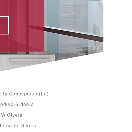
e la Concepción (La)
edina-Sidonia
TW Olvera
terna de Rivera