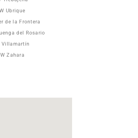
TW Ubrique
r de la Frontera
luenga del Rosario
 Villamartín
TW Zahara