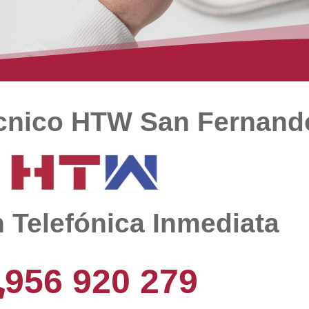
écnico HTW San Fernand
 Telefónica Inmediata
956 920 279