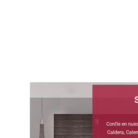
Confíe en nues
Caldera, Cale